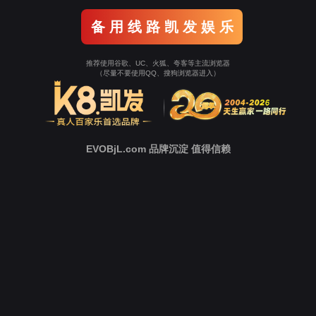
备 用 线 路 凯 发 娱 乐
推荐使用谷歌、UC、火狐、夸客等主流浏览器
（尽量不要使用QQ、搜狗浏览器进入）
EVOBjL.com 品牌沉淀 值得信赖