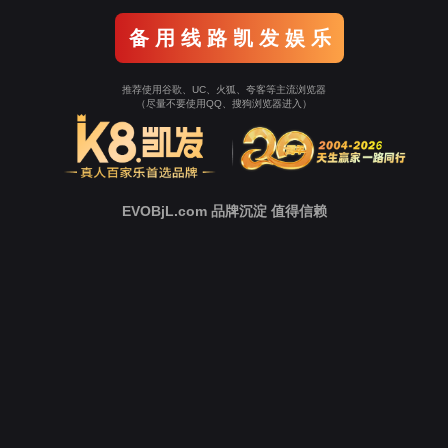
备 用 线 路 凯 发 娱 乐
推荐使用谷歌、UC、火狐、夸客等主流浏览器
（尽量不要使用QQ、搜狗浏览器进入）
EVOBjL.com 品牌沉淀 值得信赖