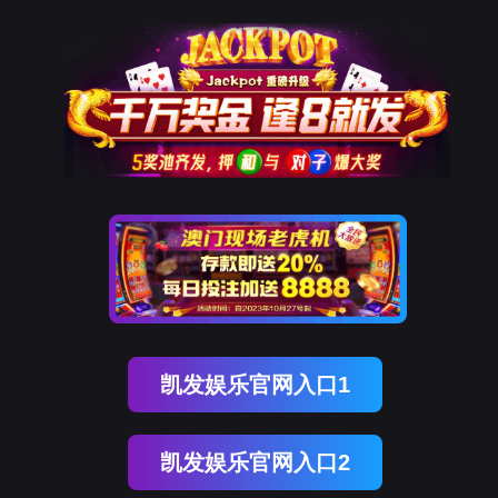
凯发娱乐官网入口1
凯发娱乐官网入口2