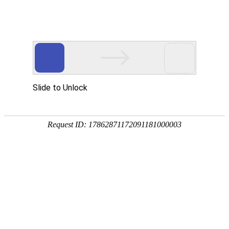
OB视讯官网
智慧教育平台
学
历
教
OB视讯官网云实训平台
教
育
终
育
科
身
健
功能简介
学
技
教
康
医
OB视讯官网云实训平台致力于为高校计算机类专业学生给予
历
一站式的综合项目训练。顺利获得模拟真实企业的软件开发
整
育
科
疗
产
生产线，覆盖软件开发生命周期的需求分析、系统设计、代
教
体
院
整
技
服
业
康
码实现、系统测试等环节，帮助学校解决IT类实训教学环境